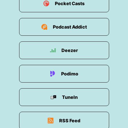
Pocket Casts
Podcast Addict
Deezer
Podimo
TuneIn
RSS Feed